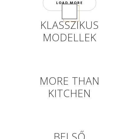
LOAD MORE
KLASSZIKUS
MODELLEK
MORE THAN
KITCHEN
BELSŐ