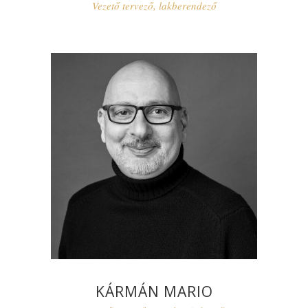
Vezető tervező, lakberendező
KÁRMÁN MARIO