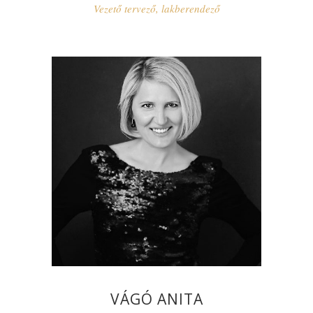
Vezető tervező, lakberendező
VÁGÓ ANITA