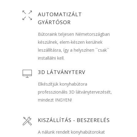
AUTOMATIZÁLT
GYÁRTÓSOR
Bútoraink teljesen Németországban
készülnek, elem-készen kerülnek
leszállításra, így a helyszínen ``csak``
installálni kell.
3D LÁTVÁNYTERV
Elkészítjük konyhabútora
professzionális 3D látványtervezését,
mindezt INGYEN!
KISZÁLLÍTÁS - BESZERELÉS
A nálunk rendelt konyhabútorokat