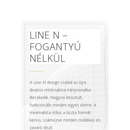
LINE N –
FOGANTYÚ
NÉLKÜL
A Line-N design család az újra
divatos minimalista irányvonalba
illeszkedik. Nagyon letisztult,
funkcionális minden egyes eleme. A
minimalista stílus a tiszta formát
keresi, száműzve minden mellékes és
zavaró díszt.