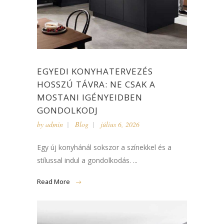
EGYEDI KONYHATERVEZÉS
HOSSZÚ TÁVRA: NE CSAK A
MOSTANI IGÉNYEIDBEN
GONDOLKODJ
by
admin
Blog
július 6, 2026
Egy új konyhánál sokszor a színekkel és a
stílussal indul a gondolkodás. ...
Read More