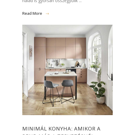
nálad is gyorsan összegyűlik ...
Read More
MINIMÁL KONYHA: AMIKOR A