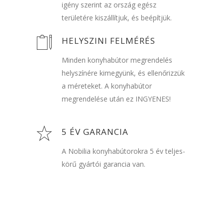
igény szerint az ország egész
területére kiszállítjuk, és beépítjük.
HELYSZINI FELMÉRÉS
Minden konyhabútor megrendelés
helyszínére kimegyünk, és ellenőrizzük
a méreteket. A konyhabútor
megrendelése után ez INGYENES!
5 ÉV GARANCIA
A Nobilia konyhabútorokra 5 év teljes-
körű gyártói garancia van.