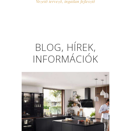
Vezető tervező, ingatlan fejlesztő
BLOG, HÍREK,
INFORMÁCIÓK