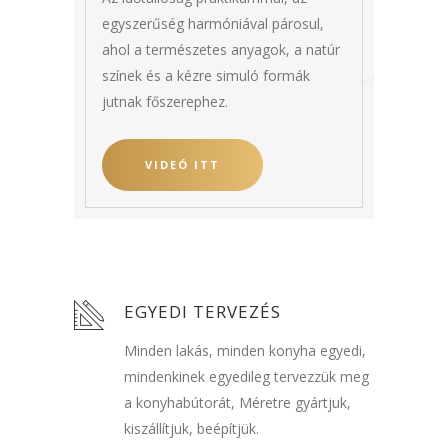
egyszerűség harmóniával párosul,
ahol a természetes anyagok, a natúr
színek és a kézre simuló formák
jutnak főszerephez.
VIDEÓ ITT
EGYEDI TERVEZÉS
Minden lakás, minden konyha egyedi,
mindenkinek egyedileg tervezzük meg
a konyhabútorát, Méretre gyártjuk,
kiszállítjuk, beépítjük.