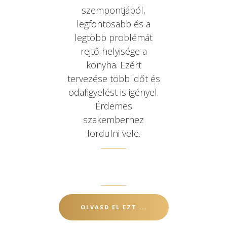
szempontjából,
legfontosabb és a
legtöbb problémát
rejtő helyisége a
konyha. Ezért
tervezése több időt és
odafigyelést is igényel.
Érdemes
szakemberhez
fordulni vele.
OLVASD EL EZT ...