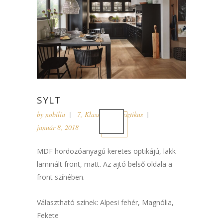
SYLT
by
nobilia
7
,
Klasszikus
,
Rusztikus
január 8, 2018
MDF hordozóanyagú keretes optikájú, lakk
laminált front, matt. Az ajtó belső oldala a
front színében.
Választható színek: Alpesi fehér, Magnólia,
Fekete