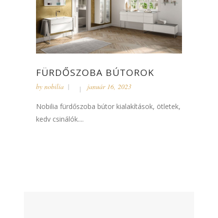
FÜRDŐSZOBA BÚTOROK
by
nobilia
január 16, 2023
Nobilia fürdőszoba bútor kialakítások, ötletek,
kedv csinálók....