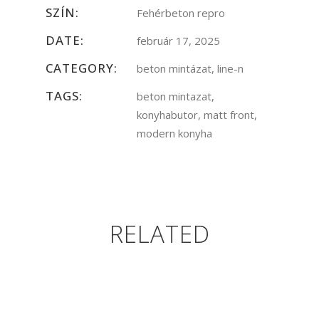
SZÍN:
Fehérbeton repro
DATE:
február 17, 2025
CATEGORY:
beton mintázat, line-n
TAGS:
beton mintazat,
konyhabutor, matt front,
modern konyha
RELATED