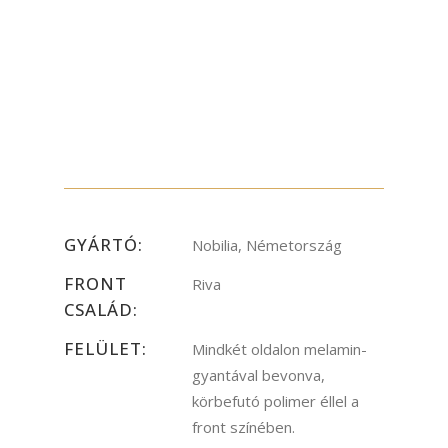
GYÁRTÓ:
Nobilia, Németország
FRONT
Riva
CSALÁD:
FELÜLET:
Mindkét oldalon melamin-
gyantával bevonva,
körbefutó polimer éllel a
front színében.