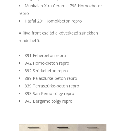
Munkalap Xtra Ceramic 798 Homokbetor
repro
Hátfal 201 Homokbeton repro
A Riva front család a következő színekben
rendelhető:
891 Fehérbeton repro
842 Homokbeton repro
892 Szürkebeton repro
889 Palaszürke-beton repro
839 Terraszürke-beton repro
893 San Remo tölgy repro
843 Bergamo tölgy repro