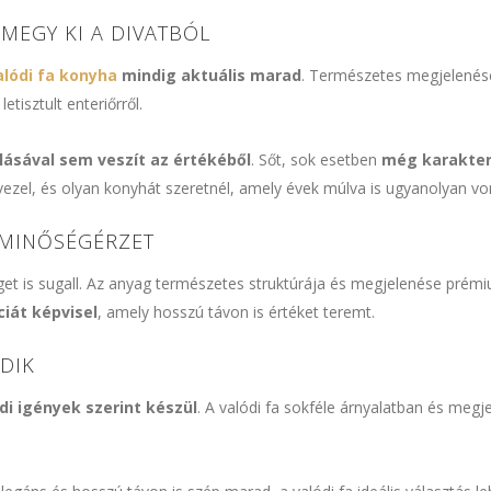
MEGY KI A DIVATBÓL
alódi fa konyha
mindig aktuális marad
. Természetes megjelenés
etisztult enteriőrről.
lásával sem veszít az értékéből
. Sőt, sok esetben
még karakter
rvezel, és olyan konyhát szeretnél, amely évek múlva is ugyanolyan v
 MINŐSÉGÉRZET
t is sugall. Az anyag természetes struktúrája és megjelenése prémiu
ciát képvisel
, amely hosszú távon is értéket teremt.
DIK
i igények szerint készül
. A valódi fa sokféle árnyalatban és megj